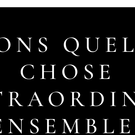
ONS QUE
CHOSE
TRAORDI
ENSEMBLE