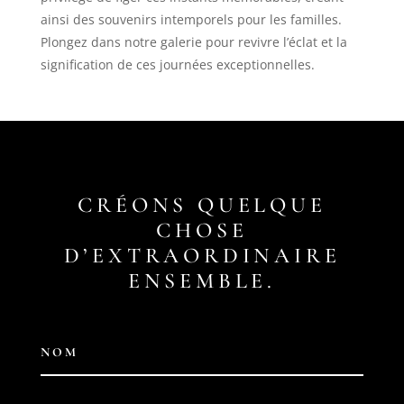
ainsi des souvenirs intemporels pour les familles.
Plongez dans notre galerie pour revivre l’éclat et la
signification de ces journées exceptionnelles.
CRÉONS QUELQUE
CHOSE
D’EXTRAORDINAIRE
ENSEMBLE.