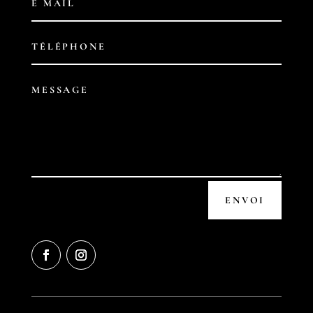
ENVOI